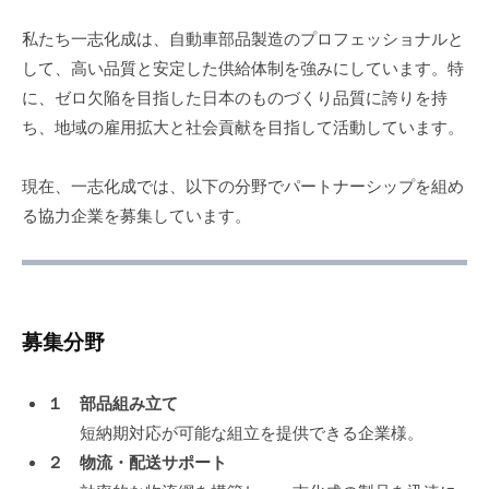
す
！
私たち一志化成は、自動車部品製造のプロフェッショナルと
して、高い品質と安定した供給体制を強みにしています。特
に、ゼロ欠陥を目指した日本のものづくり品質に誇りを持
ち、地域の雇用拡大と社会貢献を目指して活動しています。
現在、一志化成では、以下の分野でパートナーシップを組め
る協力企業を募集しています。
募集分野
１ 部品組み立て
短納期対応が可能な組立を提供できる企業様。
２ 物流・配送サポート