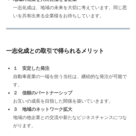
一志化成は、地域の未来を大切に考えています。同じ思
いを共有出来る企業様をお待ちしています。
一志化成との取引で得られるメリット
１ 安定した発注
自動車産業の一端を担う当社は、継続的な発注が可能で
す。
２ 信頼のパートナーシップ
お互いの成長を目指した関係を築いていきます。
３ 地域のネットワーク拡大
地域の他企業との交流や新たなビジネスチャンスにつな
がります。